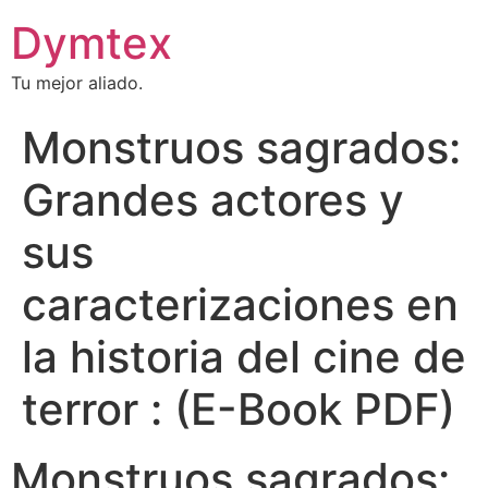
Dymtex
Tu mejor aliado.
Monstruos sagrados:
Grandes actores y
sus
caracterizaciones en
la historia del cine de
terror : (E-Book PDF)
Monstruos sagrados: