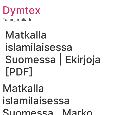
Dymtex
Tu mejor aliado.
Matkalla
islamilaisessa
Suomessa | Ekirjoja
[PDF]
Matkalla
islamilaisessa
Suomessa , Marko