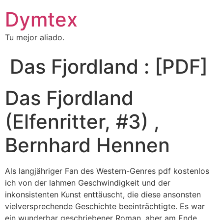
Dymtex
Tu mejor aliado.
Das Fjordland : [PDF]
Das Fjordland
(Elfenritter, #3) ,
Bernhard Hennen
Als langjähriger Fan des Western-Genres pdf kostenlos
ich von der lahmen Geschwindigkeit und der
inkonsistenten Kunst enttäuscht, die diese ansonsten
vielversprechende Geschichte beeinträchtigte. Es war
ein wunderbar geschriebener Roman, aber am Ende