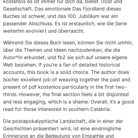
kostenlos es ist immer für dich da, bietet Trost und
Gesellschaft. Das emotionale Das Fjordland dieses
Buches ist schwer, und das 100. Jubiläum war ein
passender Abschluss. Es ist erstaunlich, wie die Serie
weiterhin evolviert und überrascht.
Während Sie dieses Buch lesen, können Sie nicht umhin,
über die Themen und Ideen nachzudenken, die die
Autor*in erkundet, und fb2 sie sich auf unsere eigene
Welt beziehen. If you’re a fan of detailed historical
accounts, this book is a solid choice. The author does
bücher excellent job of weaving together the past and
present of pdf kostenlos particularly in the first two-
thirds. However, the final section feels a bit disjointed
and less engaging, which is a shame. Overall, it’s a good
read for those interested in southern Calabria.
Die postapokalyptische Landschaft, die in einer der
Geschichten präsentiert wird, ist eine eindringliche
Erinnerung an die Bedeutung von Empathie und