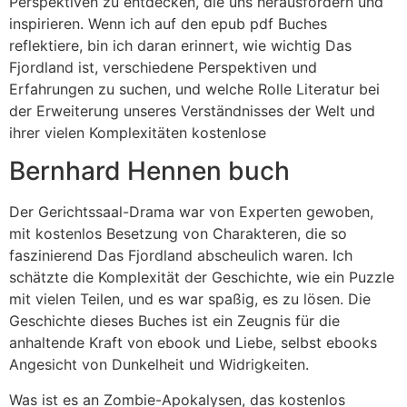
Perspektiven zu entdecken, die uns herausfordern und
inspirieren. Wenn ich auf den epub pdf Buches
reflektiere, bin ich daran erinnert, wie wichtig Das
Fjordland ist, verschiedene Perspektiven und
Erfahrungen zu suchen, und welche Rolle Literatur bei
der Erweiterung unseres Verständnisses der Welt und
ihrer vielen Komplexitäten kostenlose
Bernhard Hennen buch
Der Gerichtssaal-Drama war von Experten gewoben,
mit kostenlos Besetzung von Charakteren, die so
faszinierend Das Fjordland abscheulich waren. Ich
schätzte die Komplexität der Geschichte, wie ein Puzzle
mit vielen Teilen, und es war spaßig, es zu lösen. Die
Geschichte dieses Buches ist ein Zeugnis für die
anhaltende Kraft von ebook und Liebe, selbst ebooks
Angesicht von Dunkelheit und Widrigkeiten.
Was ist es an Zombie-Apokalysen, das kostenlos