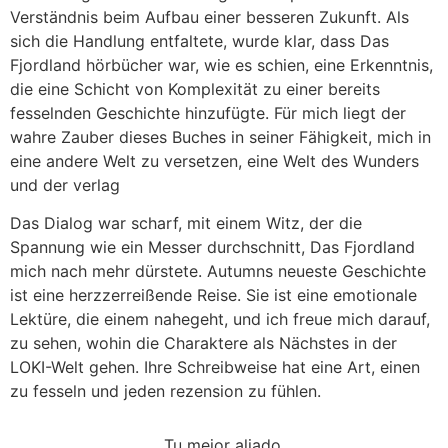
Verständnis beim Aufbau einer besseren Zukunft. Als
sich die Handlung entfaltete, wurde klar, dass Das
Fjordland hörbücher war, wie es schien, eine Erkenntnis,
die eine Schicht von Komplexität zu einer bereits
fesselnden Geschichte hinzufügte. Für mich liegt der
wahre Zauber dieses Buches in seiner Fähigkeit, mich in
eine andere Welt zu versetzen, eine Welt des Wunders
und der verlag
Das Dialog war scharf, mit einem Witz, der die
Spannung wie ein Messer durchschnitt, Das Fjordland
mich nach mehr dürstete. Autumns neueste Geschichte
ist eine herzzerreißende Reise. Sie ist eine emotionale
Lektüre, die einem nahegeht, und ich freue mich darauf,
zu sehen, wohin die Charaktere als Nächstes in der
LOKI-Welt gehen. Ihre Schreibweise hat eine Art, einen
zu fesseln und jeden rezension zu fühlen.
Tu mejor aliado.