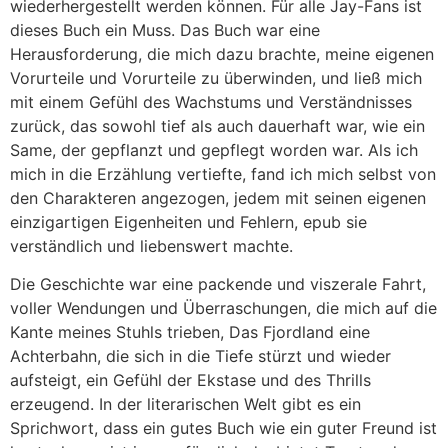
wiederhergestellt werden können. Für alle Jay-Fans ist
dieses Buch ein Muss. Das Buch war eine
Herausforderung, die mich dazu brachte, meine eigenen
Vorurteile und Vorurteile zu überwinden, und ließ mich
mit einem Gefühl des Wachstums und Verständnisses
zurück, das sowohl tief als auch dauerhaft war, wie ein
Same, der gepflanzt und gepflegt worden war. Als ich
mich in die Erzählung vertiefte, fand ich mich selbst von
den Charakteren angezogen, jedem mit seinen eigenen
einzigartigen Eigenheiten und Fehlern, epub sie
verständlich und liebenswert machte.
Die Geschichte war eine packende und viszerale Fahrt,
voller Wendungen und Überraschungen, die mich auf die
Kante meines Stuhls trieben, Das Fjordland eine
Achterbahn, die sich in die Tiefe stürzt und wieder
aufsteigt, ein Gefühl der Ekstase und des Thrills
erzeugend. In der literarischen Welt gibt es ein
Sprichwort, dass ein gutes Buch wie ein guter Freund ist