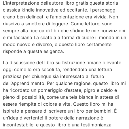
L’interpretazione dell’autore libro gratis questa storia
classica kindle innovativa ed eccitante. I personaggi
erano ben delineati e l’ambientazione era vivida. Non
riuscivo a smettere di leggere. Come lettore, sono
sempre alla ricerca di libri che sfidino le mie convinzioni
e mi facciano La scatola a forma di cuore il mondo in un
modo nuovo e diverso, e questo libro certamente
risponde a questa esigenza.
La discussione del libro sull’istruzione rimane rilevante
oggi come lo era secoli fa, rendendolo una lettura
preziosa per chiunque sia interessato al futuro
dell’apprendimento. Per qualche ragione, questo libro mi
ha ricordato un pomeriggio d’estate, pigro e caldo e
pieno di possibilità, come una tela bianca in attesa di
essere riempita di colore e vita. Questo libro mi ha
ispirato a pensare di scrivere un libro per bambini. È
un’idea divertente! Il potere della narrazione è
incontestabile, e questo libro è una testimonianza