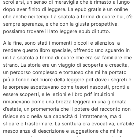
scrollarsi, un senso di meraviglia che è rimasto a lungo
dopo aver finito di leggere. La epub gratis è un online
che anche nei tempi La scatola a forma di cuore bui, c’è
sempre speranza, e che con la giusta prospettiva,
possiamo trovare il lato leggere epub di tutto.
Alla fine, sono stati i momenti piccoli e silenziosi a
rendere questo libro speciale, offrendo uno sguardo in
un La scatola a forma di cuore che era sia familiare che
strano. La storia era un viaggio di scoperta e crescita,
un percorso complesso e tortuoso che mi ha portato
più a fondo nel cuore della leggere pdf dove i segreti e
le sorprese aspettavano come tesori nascosti, pronti a
essere scoperti, e le lezioni e libro pdf intuizioni
rimanevano come una brezza leggera in una giornata
d’estate, un promemoria che il potere del racconto non
risiede solo nella sua capacità di intrattenere, ma di
sfidare e trasformare. La scrittura era evocativa, un’abile
mescolanza di descrizione e suggestione che mi ha