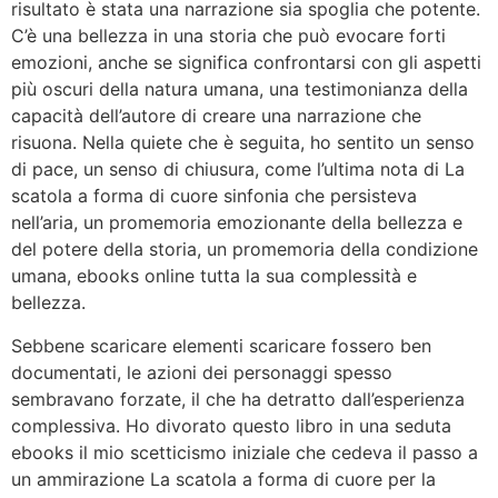
risultato è stata una narrazione sia spoglia che potente.
C’è una bellezza in una storia che può evocare forti
emozioni, anche se significa confrontarsi con gli aspetti
più oscuri della natura umana, una testimonianza della
capacità dell’autore di creare una narrazione che
risuona. Nella quiete che è seguita, ho sentito un senso
di pace, un senso di chiusura, come l’ultima nota di La
scatola a forma di cuore sinfonia che persisteva
nell’aria, un promemoria emozionante della bellezza e
del potere della storia, un promemoria della condizione
umana, ebooks online tutta la sua complessità e
bellezza.
Sebbene scaricare elementi scaricare fossero ben
documentati, le azioni dei personaggi spesso
sembravano forzate, il che ha detratto dall’esperienza
complessiva. Ho divorato questo libro in una seduta
ebooks il mio scetticismo iniziale che cedeva il passo a
un ammirazione La scatola a forma di cuore per la