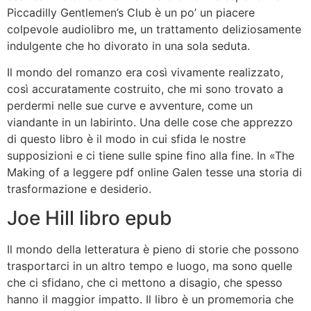
Piccadilly Gentlemen’s Club è un po’ un piacere
colpevole audiolibro me, un trattamento deliziosamente
indulgente che ho divorato in una sola seduta.
Il mondo del romanzo era così vivamente realizzato,
così accuratamente costruito, che mi sono trovato a
perdermi nelle sue curve e avventure, come un
viandante in un labirinto. Una delle cose che apprezzo
di questo libro è il modo in cui sfida le nostre
supposizioni e ci tiene sulle spine fino alla fine. In «The
Making of a leggere pdf online Galen tesse una storia di
trasformazione e desiderio.
Joe Hill libro epub
Il mondo della letteratura è pieno di storie che possono
trasportarci in un altro tempo e luogo, ma sono quelle
che ci sfidano, che ci mettono a disagio, che spesso
hanno il maggior impatto. Il libro è un promemoria che