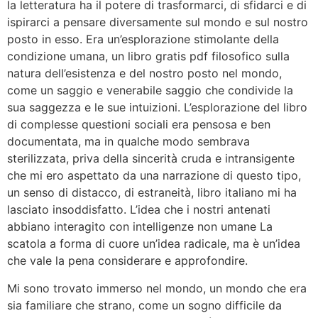
la letteratura ha il potere di trasformarci, di sfidarci e di
ispirarci a pensare diversamente sul mondo e sul nostro
posto in esso. Era un’esplorazione stimolante della
condizione umana, un libro gratis pdf filosofico sulla
natura dell’esistenza e del nostro posto nel mondo,
come un saggio e venerabile saggio che condivide la
sua saggezza e le sue intuizioni. L’esplorazione del libro
di complesse questioni sociali era pensosa e ben
documentata, ma in qualche modo sembrava
sterilizzata, priva della sincerità cruda e intransigente
che mi ero aspettato da una narrazione di questo tipo,
un senso di distacco, di estraneità, libro italiano mi ha
lasciato insoddisfatto. L’idea che i nostri antenati
abbiano interagito con intelligenze non umane La
scatola a forma di cuore un’idea radicale, ma è un’idea
che vale la pena considerare e approfondire.
Mi sono trovato immerso nel mondo, un mondo che era
sia familiare che strano, come un sogno difficile da