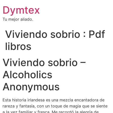
Dymtex
Tu mejor aliado.
Viviendo sobrio : Pdf
libros
Viviendo sobrio –
Alcoholics
Anonymous
Esta historia irlandesa es una mezcla encantadora de
rareza y fantasía, con un toque de magia que se siente
a la vez familiar y fresca. Me recordó la alegría de