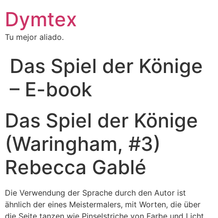
Dymtex
Tu mejor aliado.
Das Spiel der Könige
– E-book
Das Spiel der Könige
(Waringham, #3)
Rebecca Gablé
Die Verwendung der Sprache durch den Autor ist
ähnlich der eines Meistermalers, mit Worten, die über
die Seite tanzen wie Pinselstriche von Farbe und Licht,