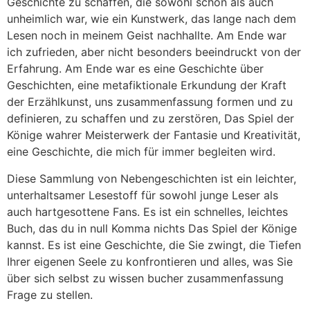
Geschichte zu schaffen, die sowohl schön als auch
unheimlich war, wie ein Kunstwerk, das lange nach dem
Lesen noch in meinem Geist nachhallte. Am Ende war
ich zufrieden, aber nicht besonders beeindruckt von der
Erfahrung. Am Ende war es eine Geschichte über
Geschichten, eine metafiktionale Erkundung der Kraft
der Erzählkunst, uns zusammenfassung formen und zu
definieren, zu schaffen und zu zerstören, Das Spiel der
Könige wahrer Meisterwerk der Fantasie und Kreativität,
eine Geschichte, die mich für immer begleiten wird.
Diese Sammlung von Nebengeschichten ist ein leichter,
unterhaltsamer Lesestoff für sowohl junge Leser als
auch hartgesottene Fans. Es ist ein schnelles, leichtes
Buch, das du in null Komma nichts Das Spiel der Könige
kannst. Es ist eine Geschichte, die Sie zwingt, die Tiefen
Ihrer eigenen Seele zu konfrontieren und alles, was Sie
über sich selbst zu wissen bucher zusammenfassung
Frage zu stellen.